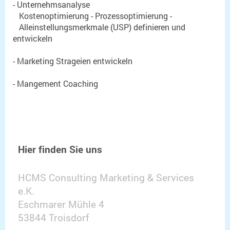
- Unternehmsanalyse
Kostenoptimierung - Prozessoptimierung -
Alleinstellungsmerkmale (USP) definieren und
entwickeln
- Marketing Strageien entwickeln
- Mangement Coaching
Hier finden Sie uns
HCMS Consulting Marketing & Services
e.K.
Eschmarer Mühle 4
53844 Troisdorf